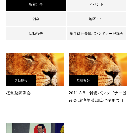
新着記事
イベント
例会
地区・ZC
活動報告
献血併行骨髄バンクドナー登録会
活動報告
活動報告
桜堂薬師例会
2011.8.8 骨髄バンクドナー登
録会 瑞浪美濃源氏七夕まつり