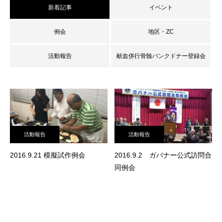
新着記事
イベント
例会
地区・ZC
活動報告
献血併行骨髄バンクドナー登録会
活動報告
活動報告
2016.9.21 模擬試作例会
2016.9.2 ガバナー公式訪問合
同例会