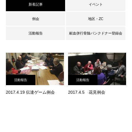
新着記事
イベント
例会
地区・ZC
活動報告
献血併行骨髄バンクドナー登録会
活動報告
活動報告
2017.4.19 伝達ゲーム例会
2017.4.5 花見例会