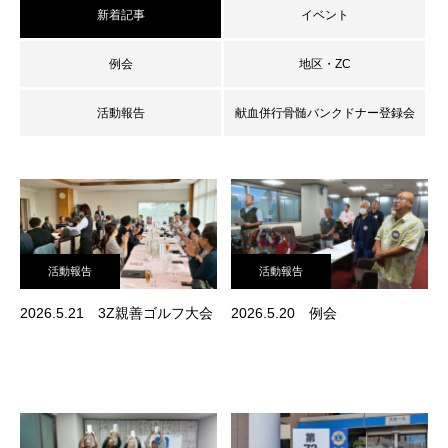
新着記事
イベント
例会
地区・ZC
活動報告
献血併行骨髄バンクドナー登録会
活動報告
活動報告
2026.5.21 3Z親善ゴルフ大会
2026.5.20 例会