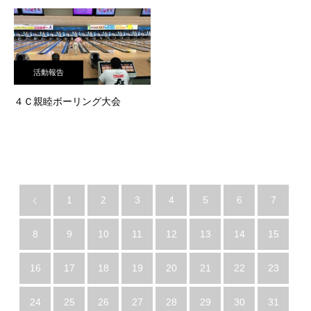
活動報告
４Ｃ親睦ボーリング大会
1
2
3
4
5
6
7
8
9
10
11
12
13
14
15
16
17
18
19
20
21
22
23
24
25
26
27
28
29
30
31