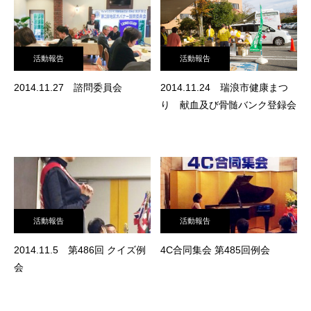
活動報告
活動報告
2014.11.27 諮問委員会
2014.11.24 瑞浪市健康まつ
り 献血及び骨髄バンク登録会
活動報告
活動報告
2014.11.5 第486回 クイズ例
4C合同集会 第485回例会
会