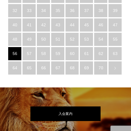
32
33
34
35
36
37
38
39
40
41
42
43
44
45
46
47
48
49
50
51
52
53
54
55
56
57
58
59
60
61
62
63
64
65
66
67
68
69
70
入会案内