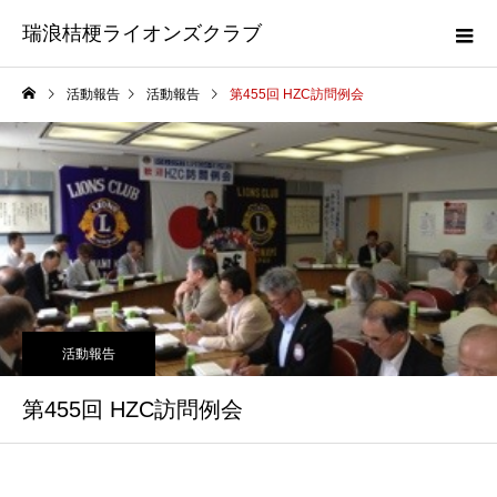
瑞浪桔梗ライオンズクラブ
活動報告
活動報告
第455回 HZC訪問例会
活動報告
第455回 HZC訪問例会