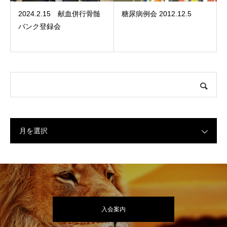
2024.2.15 献血併行骨髄
糖尿病例会 2012.12.5
バンク登録会
月を選択
入会案内