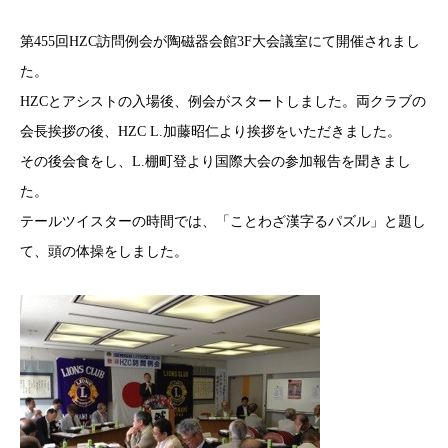
第455回HZC訪問例会が陶磁器会館3F大会議室にて開催されまし
た。
HZCとアシストの入場後、例会がスタートしました。両クラブの
会長挨拶の後、HZC L.加藤昭仁より挨拶をいただきました。
その後会食をし、L.棚町登より国際大会の参加報告を聞きまし
た。
テールツイスターの時間では、「ことわざ漢字るパズル」と題し
て、頭の体操をしました。