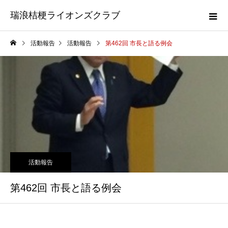
瑞浪桔梗ライオンズクラブ
活動報告
活動報告
第462回 市長と語る例会
活動報告
第462回 市長と語る例会