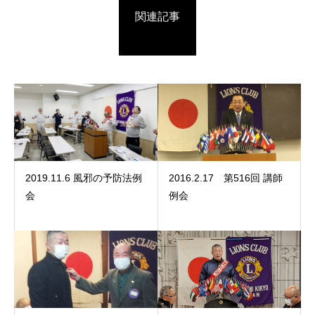
関連記事
2019.11.6 風邪の予防法例
2016.2.17 第516回 講師
会
例会