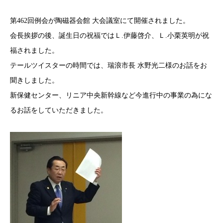
第462回例会が陶磁器会館 大会議室にて開催されました。
会長挨拶の後、誕生日の祝福ではＬ.伊藤啓介、Ｌ.小栗英明が祝
福されました。
テールツイスターの時間では、瑞浪市長 水野光二様のお話をお
聞きしました。
新保健センター、リニア中央新幹線など今進行中の事業の為にな
るお話をしていただきました。