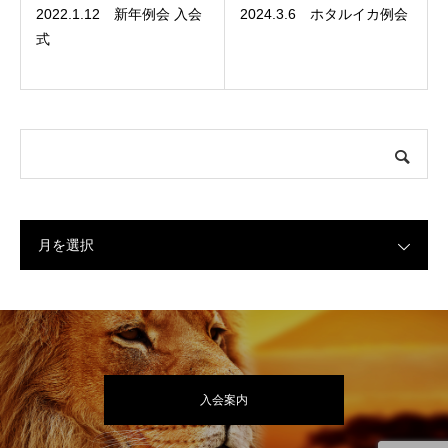
2022.1.12 新年例会 入会
2024.3.6 ホタルイカ例会
式
月を選択
入会案内