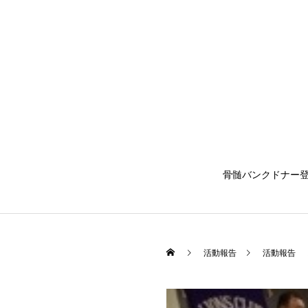
骨髄バンクドナー
活動報告
活動報告