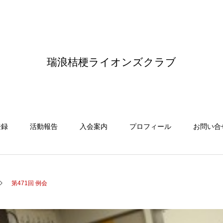
瑞浪桔梗ライオンズクラブ
登録
活動報告
入会案内
プロフィール
お問い合
第471回 例会