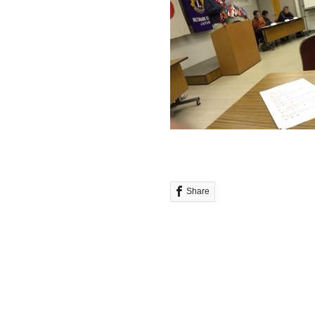
Share