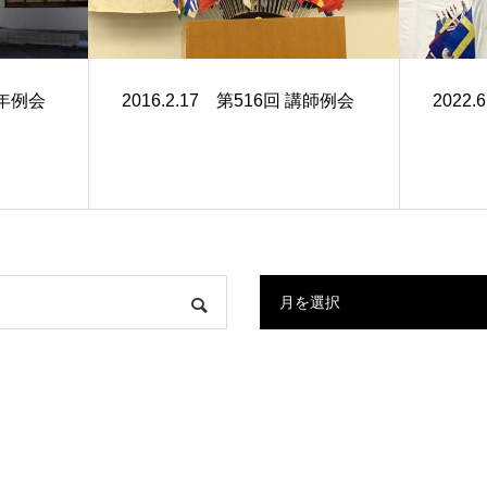
新年例会
2016.2.17 第516回 講師例会
2022
月を選択