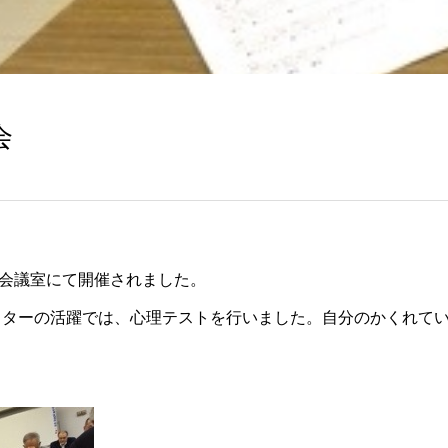
会
大会議室にて開催されました。
スターの活躍では、心理テストを行いました。自分のかくれて