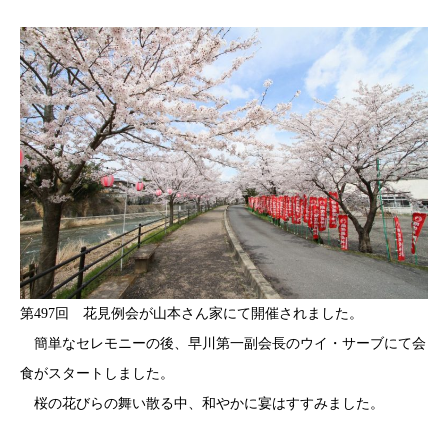
第497回 花見例会が山本さん家にて開催されました。
簡単なセレモニーの後、早川第一副会長のウイ・サーブにて会
食がスタートしました。
桜の花びらの舞い散る中、和やかに宴はすすみました。