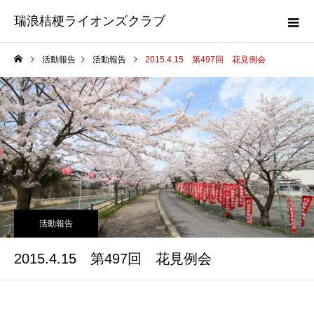
瑞浪桔梗ライオンズクラブ
活動報告
活動報告
2015.4.15 第497回 花見例会
活動報告
2015.4.15 第497回 花見例会