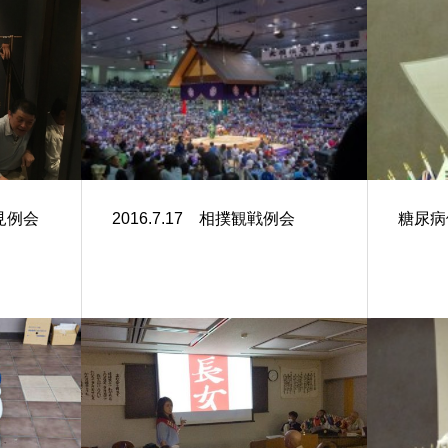
花見例会
2016.7.17 相撲観戦例会
糖尿病例