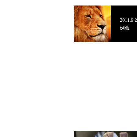
2011
例会