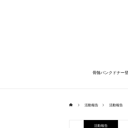
骨髄バンクドナー
活動報告
活動報告
活動報告