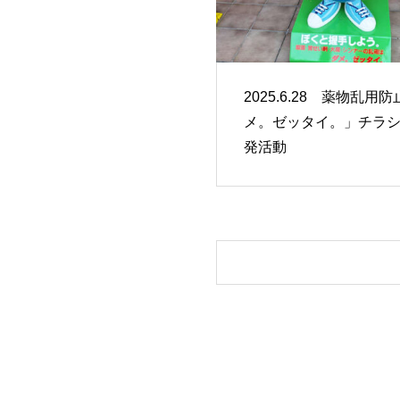
2025.6.28 薬物乱用
メ。ゼッタイ。」チラ
発活動