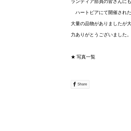
ランティア部員の皆さんに
ハートピアにて開催された
大量の品物がありましたが
力ありがとうございました
★ 写真一覧
Share