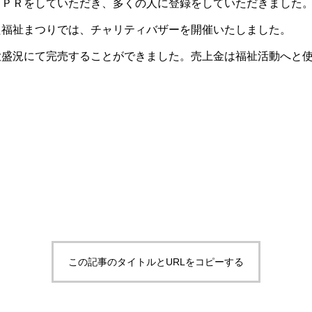
もＰＲをしていただき、多くの人に登録をしていただきました
福祉まつりでは、チャリティバザーを開催いたしました。
大盛況にて完売することができました。売上金は福祉活動へと
。
この記事のタイトルとURLをコピーする