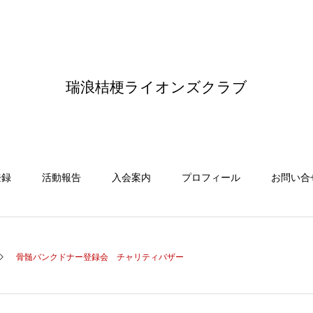
瑞浪桔梗ライオンズクラブ
登録
活動報告
入会案内
プロフィール
お問い合
骨髄バンクドナー登録会 チャリティバザー