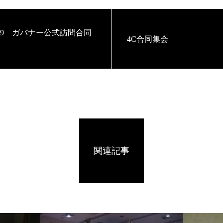
.9.29 ガバナー公式訪問合同
4C合同集会
関連記事