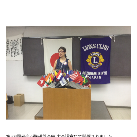
第504回例会が陶磁器会館 大会議室にて開催されました。