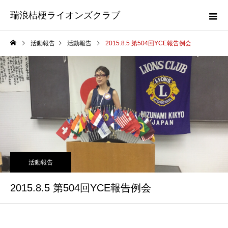
瑞浪桔梗ライオンズクラブ
活動報告
活動報告
2015.8.5 第504回YCE報告例会
活動報告
2015.8.5 第504回YCE報告例会