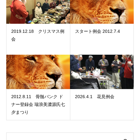
2019.12.18 クリスマス例
スタート例会 2012.7.4
会
2012.8.11 骨髄バンク ド
2026.4.1 花見例会
ナー登録会 瑞浪美濃源氏七
夕まつり