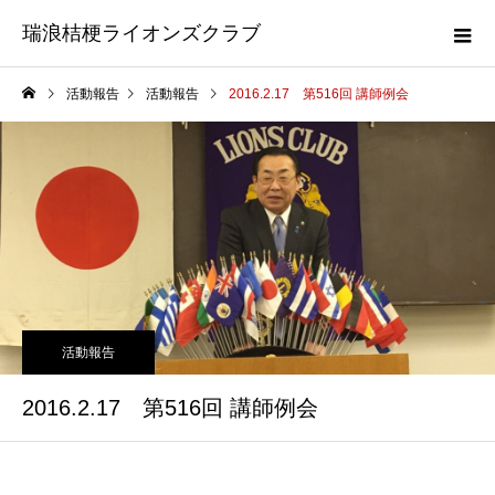
瑞浪桔梗ライオンズクラブ
活動報告
活動報告
2016.2.17 第516回 講師例会
活動報告
2016.2.17 第516回 講師例会