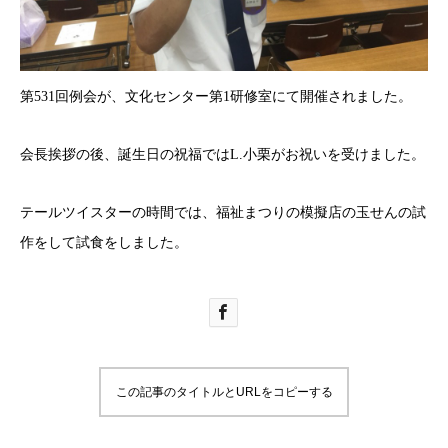
第531回例会が、文化センター第1研修室にて開催されました。
会長挨拶の後、誕生日の祝福ではL.小栗がお祝いを受けました。
テールツイスターの時間では、福祉まつりの模擬店の玉せんの試
作をして試食をしました。
この記事のタイトルとURLをコピーする