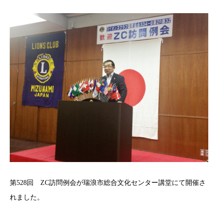
第528回 ZC訪問例会が瑞浪市総合文化センター講堂にて開催さ
れました。