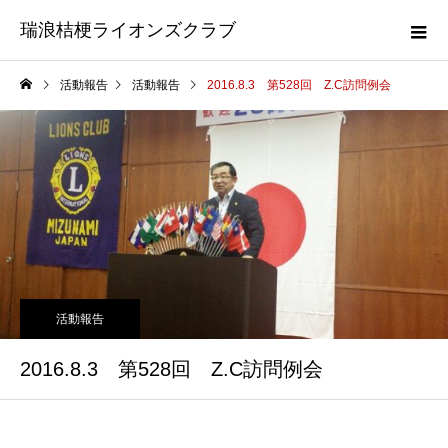
瑞浪桔梗ライオンズクラブ
活動報告
活動報告
2016.8.3 第528回 Z.C訪問例会
活動報告
2016.8.3 第528回 Z.C訪問例会