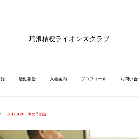
瑞浪桔梗ライオンズクラブ
登録
活動報告
入会案内
プロフィール
お問い合
2017.9.20 木の子例会