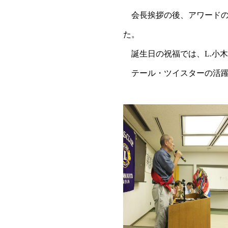
会長挨拶の後、アワードの伝
た。
誕生日の祝福では、L.小木
テール・ツイスターの活躍