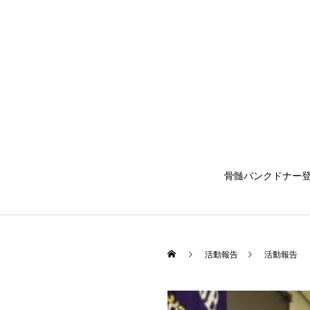
骨髄バンクドナー
活動報告
活動報告