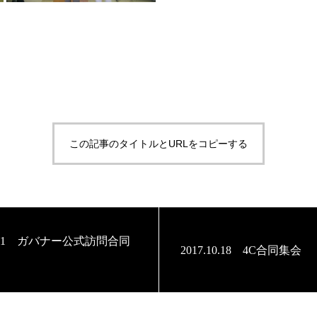
この記事のタイトルとURLをコピーする
.9.11 ガバナー公式訪問合同
2017.10.18 4C合同集会