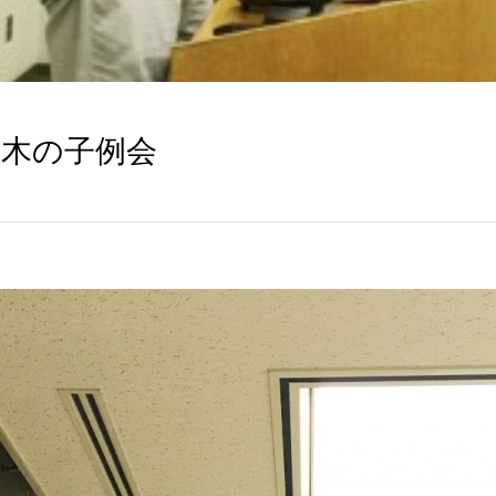
20 木の子例会