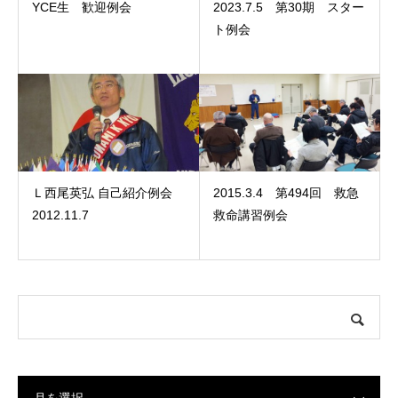
YCE生 歓迎例会
2023.7.5 第30期 スター
ト例会
Ｌ西尾英弘 自己紹介例会
2015.3.4 第494回 救急
2012.11.7
救命講習例会
月を選択