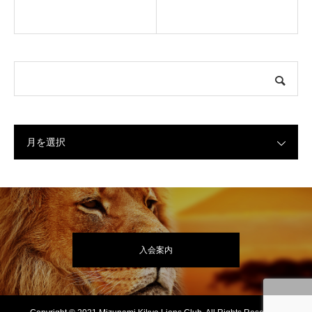
月を選択
入会案内