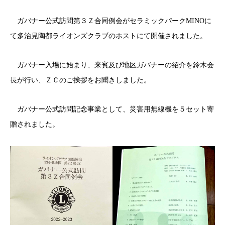
ガバナー公式訪問第３Ｚ合同例会がセラミックパークMINOに
て多治見陶都ライオンズクラブのホストにて開催されました。
ガバナー入場に始まり、来賓及び地区ガバナーの紹介を鈴木会
長が行い、ＺＣのご挨拶をお聞きしました。
ガバナー公式訪問記念事業として、災害用無線機を５セット寄
贈されました。