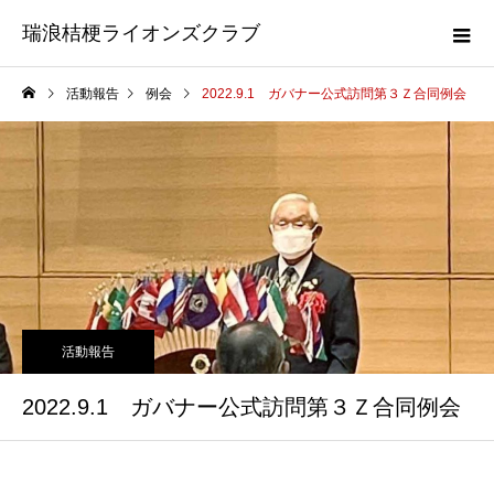
瑞浪桔梗ライオンズクラブ
活動報告
例会
2022.9.1 ガバナー公式訪問第３Ｚ合同例会
活動報告
2022.9.1 ガバナー公式訪問第３Ｚ合同例会