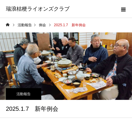
瑞浪桔梗ライオンズクラブ
活動報告
例会
2025.1.7 新年例会
活動報告
2025.1.7 新年例会