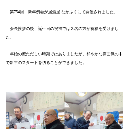
第754回 新年例会が居酒屋 なかふくにて開催されました。
会長挨拶の後、誕生日の祝福では３名の方が祝福を受けまし
た。
年始の慌ただしい時期ではありましたが、和やかな雰囲気の中
で新年のスタートを切ることができました。