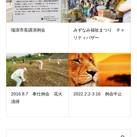
瑞浪市長講演例会
みずなみ福祉まつり チャ
リティバザー
2016.8.7 奉仕例会 花火
2022.2.2-3.16 例会中止
清掃