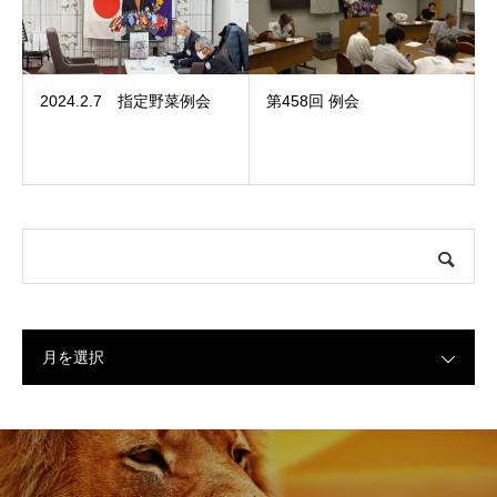
2024.2.7 指定野菜例会
第458回 例会
月を選択