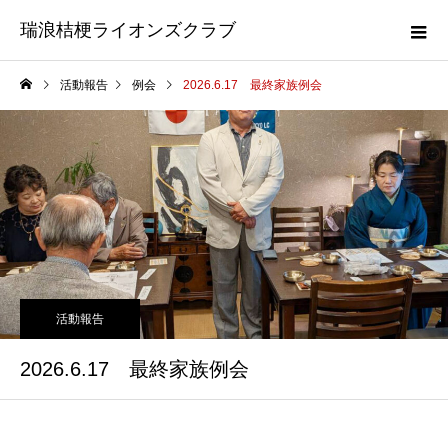
瑞浪桔梗ライオンズクラブ
活動報告
例会
2026.6.17 最終家族例会
活動報告
2026.6.17 最終家族例会