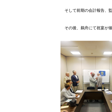
そして前期の会計報告、監
その後、鵜舟にて祝宴が催