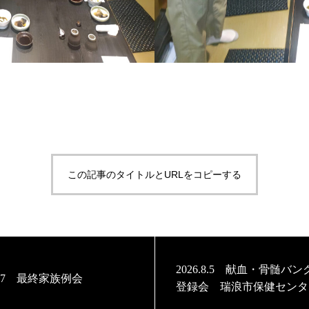
この記事のタイトルとURLをコピーする
2026.8.5 献血・骨髄バ
6.17 最終家族例会
登録会 瑞浪市保健センタ