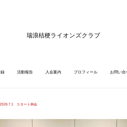
瑞浪桔梗ライオンズクラブ
登録
活動報告
入会案内
プロフィール
お問い合
2026.7.1 スタート例会