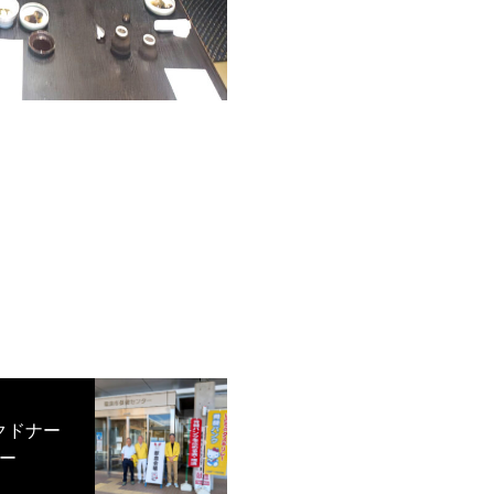
ンクドナー
ー