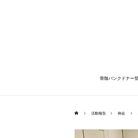
骨髄バンクドナー
活動報告
例会