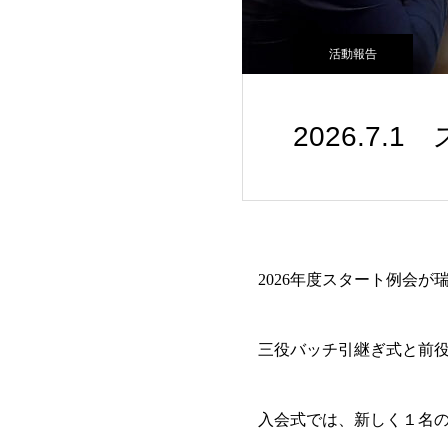
活動報告
2026.7.
2026年度スタート例会が
三役バッチ引継ぎ式と前役
入会式では、新しく１名の