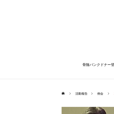
骨髄バンクドナー
活動報告
例会