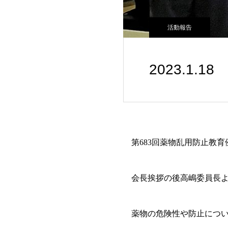
活動報告
2023.1.
第683回薬物乱用防止教育
会長挨拶の後高嶋委員長よ
薬物の危険性や防止につい