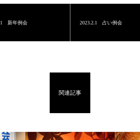
1.11 新年例会
2023.2.1 占い例会
関連記事