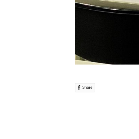
Share