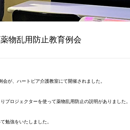
18 薬物乱用防止教育例会
例会が、ハートピア介護教室にて開催されました。
りプロジェクターを使って薬物乱用防止の説明がありました
て勉強をいたしました。